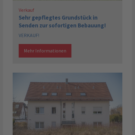
Verkauf
Sehr gepflegtes Grundstück in
Senden zur sofortigen Bebauung!
VERKAUF!
Mehr Informationen