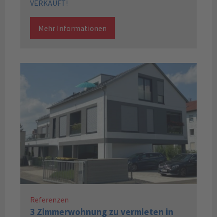
VERKAUFT!
Mehr Informationen
Referenzen
3 Zimmerwohnung zu vermieten in