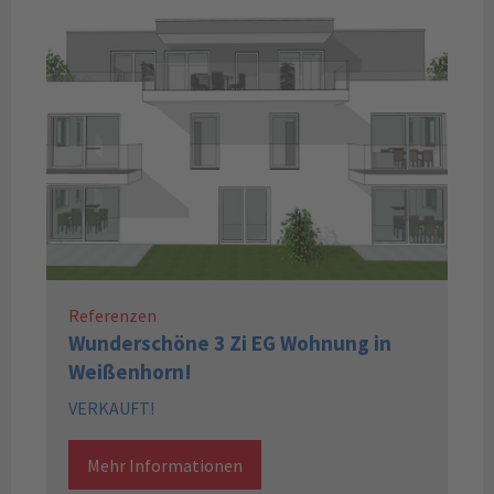
Referenzen
Wunderschöne 3 Zi EG Wohnung in
Weißenhorn!
VERKAUFT!
Mehr Informationen