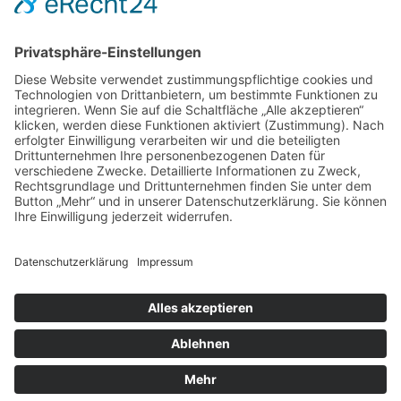
IMMOSCOUT24
•
IMPRESSUM
•
DATENSCHUTZ
•
ADMIN
Verschärft von
PEPPERONI
DESIGN