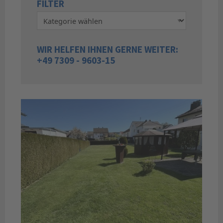
FILTER
WIR HELFEN IHNEN GERNE WEITER:
+49 7309 - 9603-15