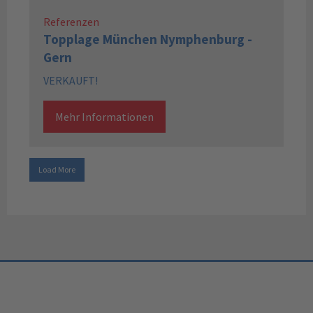
Referenzen
Topplage München Nymphenburg -
Gern
VERKAUFT!
Mehr Informationen
Load More