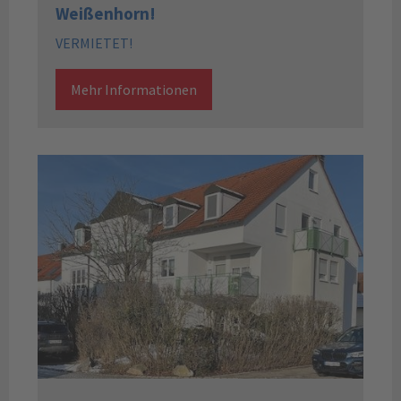
Weißenhorn!
VERMIETET!
Mehr Informationen